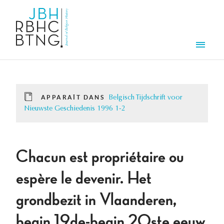
Aller au contenu principal
Men
APPARAÎT DANS
Belgisch Tijdschrift voor
Nieuwste Geschiedenis 1996 1-2
Chacun est propriétaire ou
espère le devenir. Het
grondbezit in Vlaanderen,
begin 19de-begin 20ste eeuw.