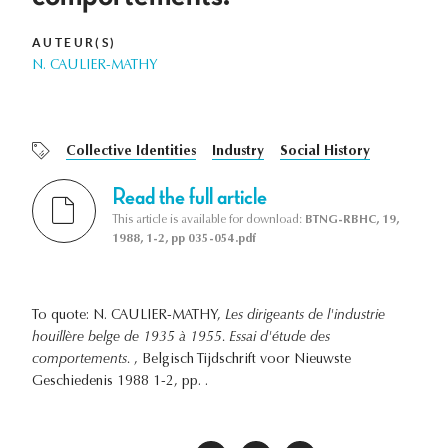
AUTEUR(S)
N. CAULIER-MATHY
Collective Identities
Industry
Social History
Read the full article
This article is available for download:
BTNG-RBHC, 19,
1988, 1-2, pp 035-054.pdf
To quote: N. CAULIER-MATHY,
Les dirigeants de l'industrie
houillère belge de 1935 à 1955. Essai d'étude des
comportements.
, Belgisch Tijdschrift voor Nieuwste
Geschiedenis 1988 1-2, pp. .