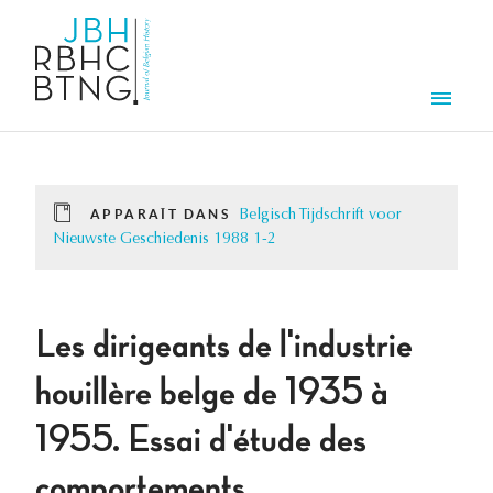
Aller au contenu principal
Men
APPARAÎT DANS
Belgisch Tijdschrift voor
Nieuwste Geschiedenis 1988 1-2
Les dirigeants de l'industrie
houillère belge de 1935 à
1955. Essai d'étude des
comportements.