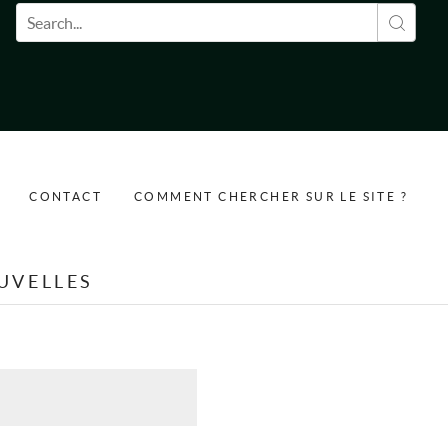
Formulaire de recherche
CONTACT
COMMENT CHERCHER SUR LE SITE ?
UVELLES