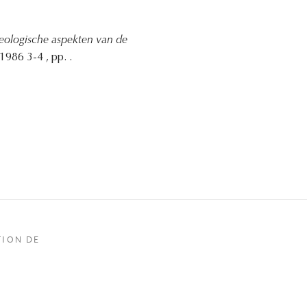
deologische aspekten van de
1986 3-4 , pp. .
TION DE