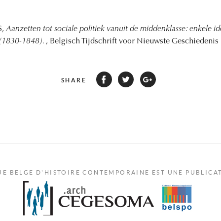
S,
Aanzetten tot sociale politiek vanuit de middenklasse: enkele i
 (1830-1848).
, Belgisch Tijdschrift voor Nieuwste Geschiedenis 
SHARE
UE BELGE D'HISTOIRE CONTEMPORAINE EST UNE PUBLICA