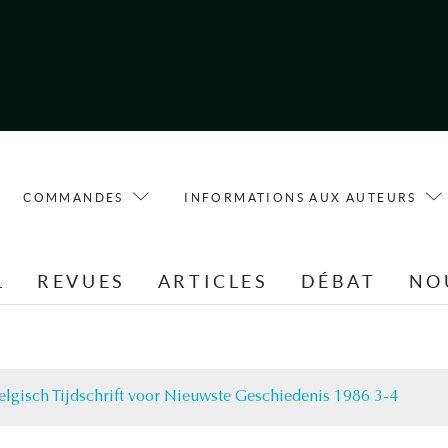
COMMANDES
INFORMATIONS AUX AUTEURS
L
REVUES
ARTICLES
DÉBAT
NO
elgisch Tijdschrift voor Nieuwste Geschiedenis 1986 3-4