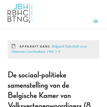
Aller au contenu principal
Men
APPARAÎT DANS
Belgisch Tijdschrift voor
Nieuwste Geschiedenis 1986 3-4
De sociaal-politieke
samenstelling van de
Belgische Kamer van
Volksvertegenwoordigers (8