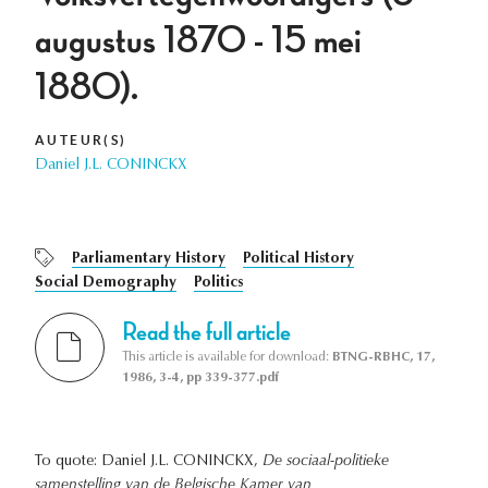
augustus 1870 - 15 mei
1880).
AUTEUR(S)
Daniel J.L. CONINCKX
Parliamentary History
Political History
Social Demography
Politics
Read the full article
This article is available for download:
BTNG-RBHC, 17,
1986, 3-4, pp 339-377.pdf
To quote: Daniel J.L. CONINCKX,
De sociaal-politieke
samenstelling van de Belgische Kamer van