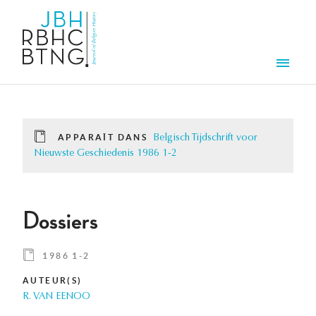
Aller au contenu principal
Men
APPARAÎT DANS
Belgisch Tijdschrift voor
Nieuwste Geschiedenis 1986 1-2
Dossiers
1986 1-2
AUTEUR(S)
R. VAN EENOO