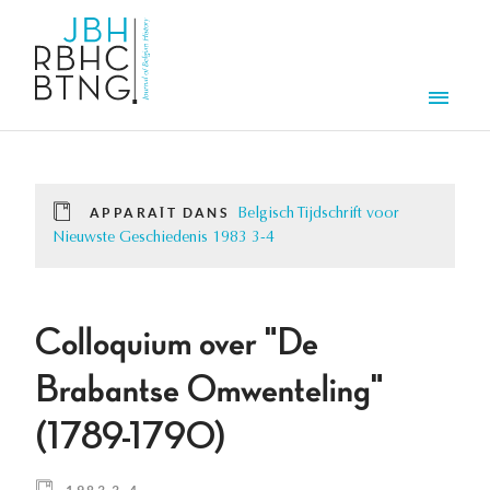
Aller au contenu principal
Men
APPARAÎT DANS
Belgisch Tijdschrift voor
Nieuwste Geschiedenis 1983 3-4
Colloquium over "De
Brabantse Omwenteling"
(1789-1790)