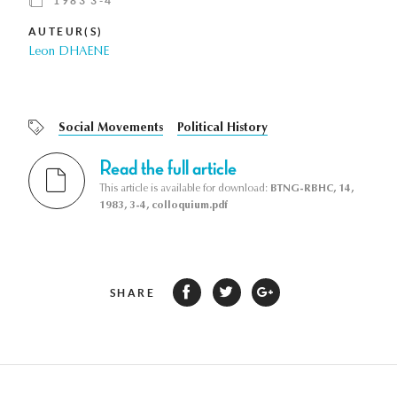
1983 3-4
AUTEUR(S)
Leon DHAENE
Social Movements
Political History
Read the full article
This article is available for download:
BTNG-RBHC, 14,
1983, 3-4, colloquium.pdf
SHARE