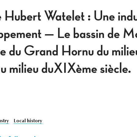
 Hubert Watelet : Une indus
ppement — Le bassin de Mo
e du Grand Hornu du milie
 milieu duXIXème siècle.
stry
Local history