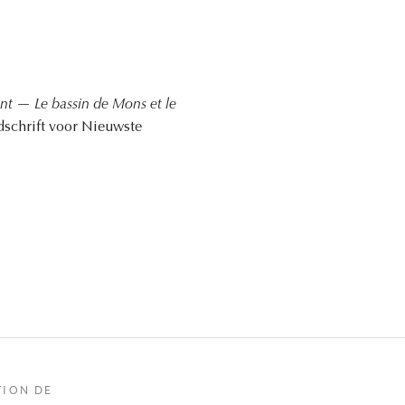
nt — Le bassin de Mons et le
jdschrift voor Nieuwste
TION DE