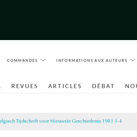
COMMANDES
INFORMATIONS AUX AUTEURS
L
REVUES
ARTICLES
DÉBAT
NO
elgisch Tijdschrift voor Nieuwste Geschiedenis 1983 3-4