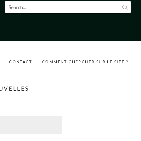
Formulaire de recherche
CONTACT
COMMENT CHERCHER SUR LE SITE ?
UVELLES