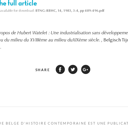
e full article
s available for download:
BTNG-RBHC, 14, 1983, 3-4, pp 489-496.pdf
ropos de Hubert Watelet : Une industrialisation sans développeme
 du milieu du XVIIIème au milieu duXIXème siècle.
, Belgisch Ti
.
SHARE
UE BELGE D'HISTOIRE CONTEMPORAINE EST UNE PUBLICA