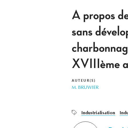
A propos de
sans dévelo
charbonnag
XVIIIème au
AUTEUR(S)
M. BRUWIER
Industrialisation
Indu