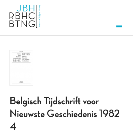
Aller au contenu principal
Men
Belgisch Tijdschrift voor
Nieuwste Geschiedenis 1982
4