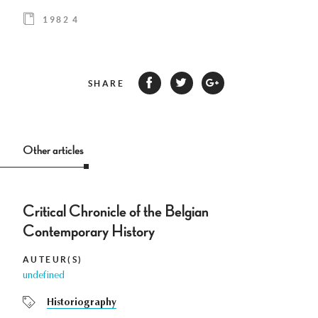
1982 4
SHARE
Other articles
Critical Chronicle of the Belgian
Contemporary History
AUTEUR(S)
undefined
Historiography