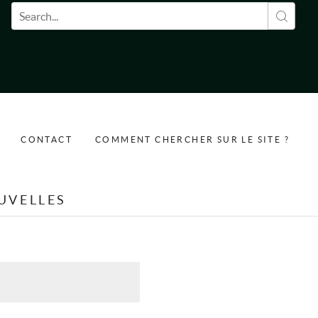
Formulaire de recherche
CONTACT
COMMENT CHERCHER SUR LE SITE ?
UVELLES