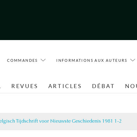
COMMANDES
INFORMATIONS AUX AUTEURS
L
REVUES
ARTICLES
DÉBAT
NO
elgisch Tijdschrift voor Nieuwste Geschiedenis 1981 1-2