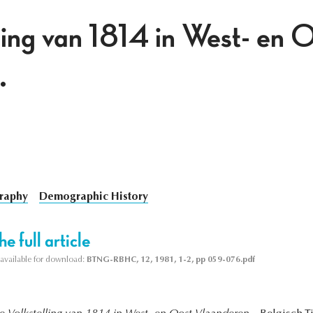
ling van 1814 in West- en O
.
raphy
Demographic History
e full article
s available for download:
BTNG-RBHC, 12, 1981, 1-2, pp 059-076.pdf