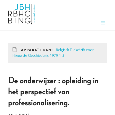
Aller au contenu principal
Men
APPARAÎT DANS
Belgisch Tijdschrift voor
Nieuwste Geschiedenis 1979 1-2
De onderwijzer : opleiding in
het perspectief van
professionalisering.
AUTEUR(S)