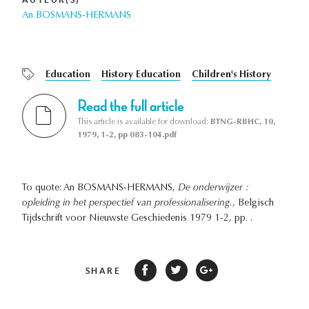
An BOSMANS-HERMANS
Education
History Education
Children's History
Read the full article
This article is available for download:
BTNG-RBHC, 10,
1979, 1-2, pp 083-104.pdf
To quote: An BOSMANS-HERMANS,
De onderwijzer :
opleiding in het perspectief van professionalisering.
, Belgisch
Tijdschrift voor Nieuwste Geschiedenis 1979 1-2, pp. .
SHARE