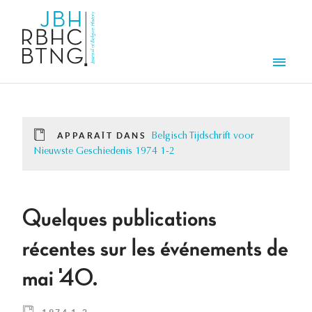
Aller au contenu principal
Men
APPARAÎT DANS
Belgisch Tijdschrift voor
Nieuwste Geschiedenis 1974 1-2
Quelques publications
récentes sur les événements de
mai '40.