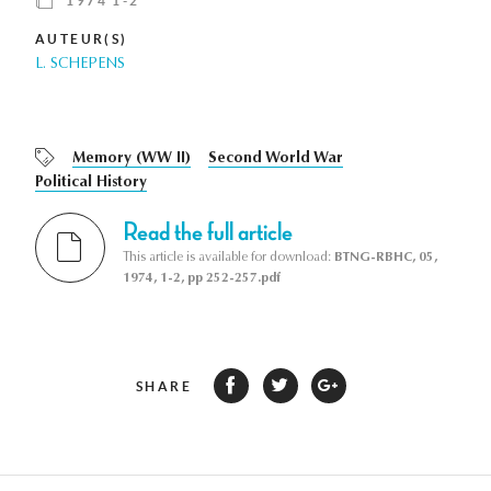
1974 1-2
AUTEUR(S)
L. SCHEPENS
Memory (WW II)
Second World War
Political History
Read the full article
This article is available for download:
BTNG-RBHC, 05,
1974, 1-2, pp 252-257.pdf
SHARE