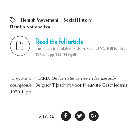
Flemish Movement
Social History
Flemish Nationalism
Read the full article
This article is available for download:
BTNG-RBHC, 02,
1970, 1, pp 145-149.pdf
To quote: L. PICARD,
De formatie van een Vlaamse sub-
bourgeoisie.
, Belgisch Tijdschrift voor Nieuwste Geschiedenis
1970 1, pp. .
SHARE