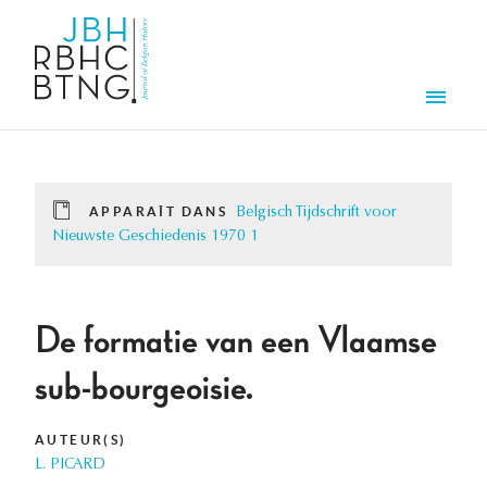
Aller au contenu principal
Men
APPARAÎT DANS
Belgisch Tijdschrift voor
Nieuwste Geschiedenis 1970 1
De formatie van een Vlaamse
sub-bourgeoisie.
AUTEUR(S)
L. PICARD