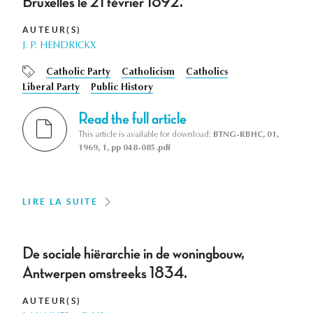
Bruxelles le 21 février 1892.
AUTEUR(S)
J. P. HENDRICKX
Catholic Party
Catholicism
Catholics
Liberal Party
Public History
Read the full article
This article is available for download:
BTNG-RBHC, 01,
1969, 1, pp 048-085.pdf
LIRE LA SUITE
De sociale hiërarchie in de woningbouw,
Antwerpen omstreeks 1834.
AUTEUR(S)