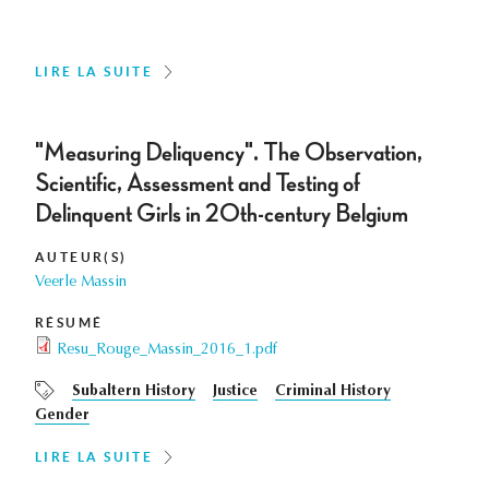
LIRE LA SUITE
"Measuring Deliquency". The Observation,
Scientific, Assessment and Testing of
Delinquent Girls in 20th-century Belgium
AUTEUR(S)
Veerle Massin
RÉSUMÉ
Resu_Rouge_Massin_2016_1.pdf
Subaltern History
Justice
Criminal History
Gender
LIRE LA SUITE