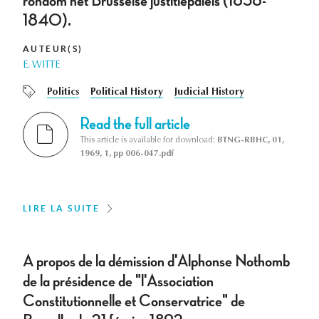
rondom het Brusselse justitiepaleis (1838-
1840).
AUTEUR(S)
E. WITTE
Politics
Political History
Judicial History
Read the full article
This article is available for download:
BTNG-RBHC, 01,
1969, 1, pp 006-047.pdf
LIRE LA SUITE
A propos de la démission d'Alphonse Nothomb
de la présidence de "l'Association
Constitutionnelle et Conservatrice" de