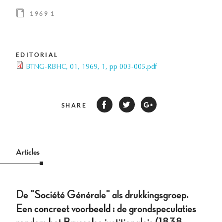
1969 1
EDITORIAL
BTNG-RBHC, 01, 1969, 1, pp 003-005.pdf
SHARE
Articles
De "Société Générale" als drukkingsgroep.
Een concreet voorbeeld : de grondspeculaties