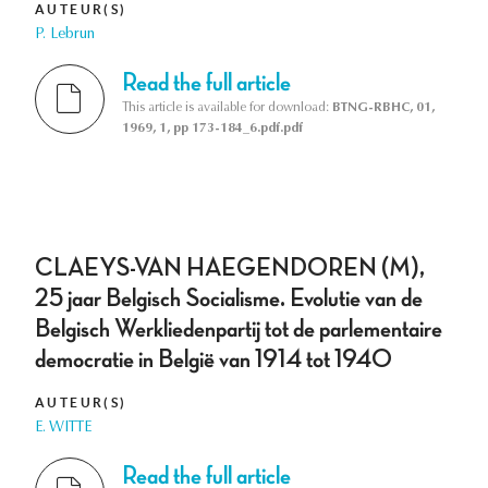
AUTEUR(S)
P. Lebrun
Read the full article
This article is available for download:
BTNG-RBHC, 01,
1969, 1, pp 173-184_6.pdf.pdf
CLAEYS-VAN HAEGENDOREN (M),
25 jaar Belgisch Socialisme. Evolutie van de
Belgisch Werkliedenpartij tot de parlementaire
democratie in België van 1914 tot 1940
AUTEUR(S)
E. WITTE
Read the full article