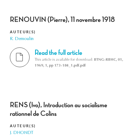
RENOUVIN (Pierre), 11 novembre 1918
AUTEUR(S)
R. Demoulin
Read the full article
This article is available for download:
BTNG-RBHC, 01,
1969, 1, pp 173-184_1.pdf.pdf
RENS (Ivo), Introduction au socialisme
rationnel de Colins
AUTEUR(S)
J. DHONDT