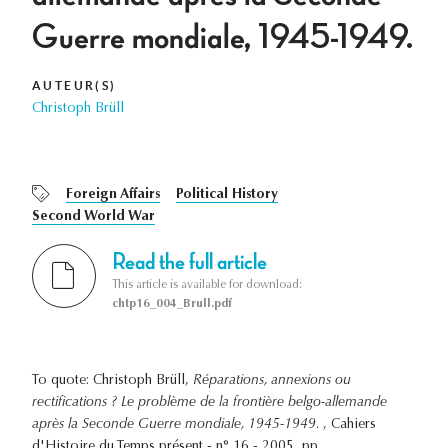
Guerre mondiale, 1945-1949.
AUTEUR(S)
Christoph Brüll
Foreign Affairs
Political History
Second World War
Read the full article
This article is available for download:
chtp16_004_Brull.pdf
To quote: Christoph Brüll,
Réparations, annexions ou
rectifications ? Le problème de la frontière belgo-allemande
après la Seconde Guerre mondiale, 1945-1949.
, Cahiers
d'Histoire du Temps présent - n° 16 - 2005, pp. .