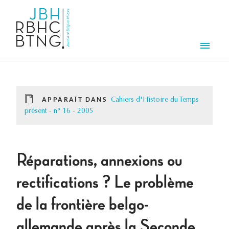
Aller au contenu principal
Men
APPARAÎT DANS
Cahiers d'Histoire du Temps
présent - n° 16 - 2005
Réparations, annexions ou
rectifications ? Le problème
de la frontière belgo-
allemande après la Seconde