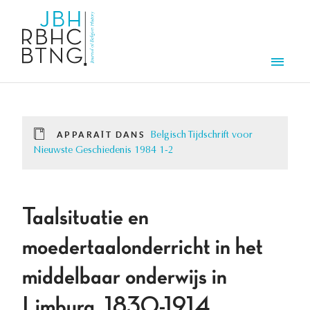
Aller au contenu principal
Men
APPARAÎT DANS
Belgisch Tijdschrift voor
Nieuwste Geschiedenis 1984 1-2
Taalsituatie en
moedertaalonderricht in het
middelbaar onderwijs in
Limburg. 1830-1914