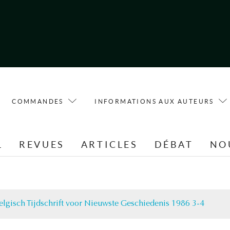
COMMANDES
INFORMATIONS AUX AUTEURS
L
REVUES
ARTICLES
DÉBAT
NO
elgisch Tijdschrift voor Nieuwste Geschiedenis 1986 3-4