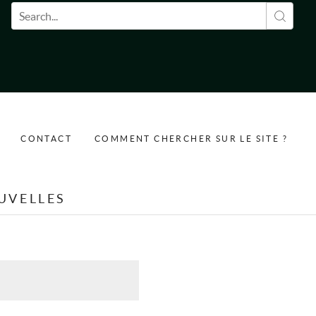
Formulaire de recherche
CONTACT
COMMENT CHERCHER SUR LE SITE ?
UVELLES