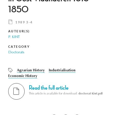
1850
1989 3-4
AUTEUR(S)
P. KINT
CATEGORY
Doctorats
Agrarian History
Industrialisation
Economic History
Read the full article
This article is available for download:
doctorat Kint.pdf