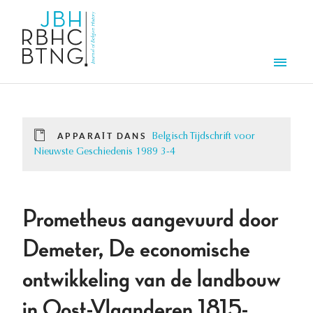
Aller au contenu principal
Men
APPARAÎT DANS
Belgisch Tijdschrift voor
Nieuwste Geschiedenis 1989 3-4
Prometheus aangevuurd door
Demeter, De economische
ontwikkeling van de landbouw
in Oost-Vlaanderen 1815-