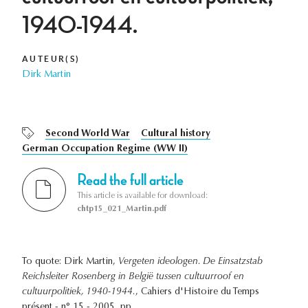
1940-1944.
AUTEUR(S)
Dirk Martin
Second World War
Cultural history
German Occupation Regime (WW II)
Read the full article
This article is available for download:
chtp15_021_Martin.pdf
To quote: Dirk Martin,
Vergeten ideologen. De Einsatzstab
Reichsleiter Rosenberg in België tussen cultuurroof en
cultuurpolitiek, 1940-1944.
, Cahiers d'Histoire du Temps
présent - n° 15 - 2005, pp. .