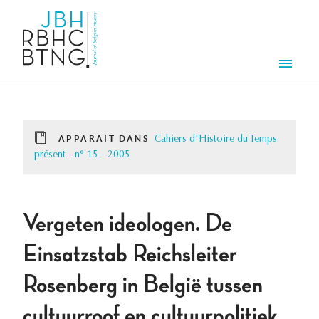
Aller au contenu principal
Men
APPARAÎT DANS
Cahiers d'Histoire du Temps
présent - n° 15 - 2005
Vergeten ideologen. De
Einsatzstab Reichsleiter
Rosenberg in België tussen
cultuurroof en cultuurpolitiek,