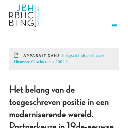
Aller au contenu principal
Men
APPARAÎT DANS
Belgisch Tijdschrift voor
Nieuwste Geschiedenis 2004 2
Het belang van de
toegeschreven positie in een
moderniserende wereld.
Partnerkeuze in 19de-eeuwse