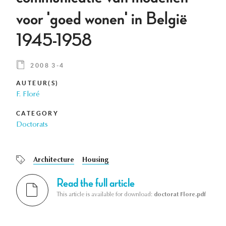
voor 'goed wonen' in België
1945-1958
2008 3-4
AUTEUR(S)
F. Floré
CATEGORY
Doctorats
Architecture
Housing
Read the full article
This article is available for download:
doctorat Flore.pdf