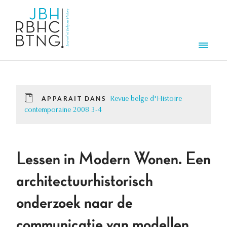
Aller au contenu principal
Men
APPARAÎT DANS
Revue belge d'Histoire
contemporaine 2008 3-4
Lessen in Modern Wonen. Een
architectuurhistorisch
onderzoek naar de
communicatie van modellen