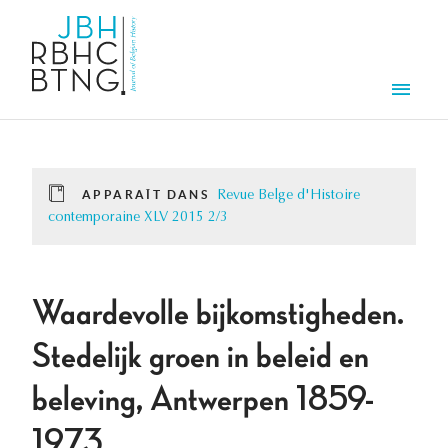
Aller au contenu principal
Men
APPARAÎT DANS
Revue Belge d'Histoire
contemporaine XLV 2015 2/3
Waardevolle bijkomstigheden.
Stedelijk groen in beleid en
beleving, Antwerpen 1859-
1973