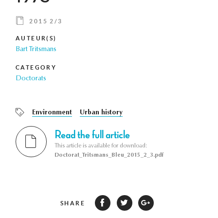
2015 2/3
AUTEUR(S)
Bart Tritsmans
CATEGORY
Doctorats
Environment
Urban history
Read the full article
This article is available for download:
Doctorat_Tritsmans_Bleu_2015_2_3.pdf
SHARE