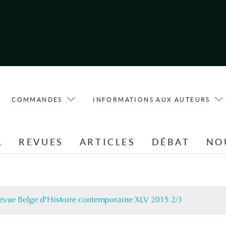
COMMANDES
INFORMATIONS AUX AUTEURS
L
REVUES
ARTICLES
DÉBAT
NO
evue Belge d'Histoire contemporaine XLV 2015 2/3