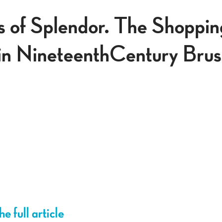
s of Splendor. The Shoppin
in NineteenthCentury Brus
e full article