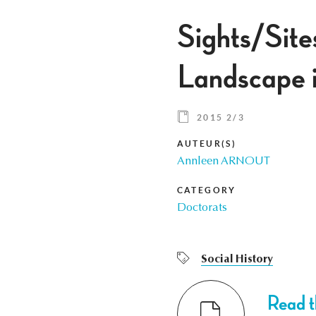
Sights/Site
Landscape 
2015 2/3
AUTEUR(S)
Annleen ARNOUT
CATEGORY
Doctorats
Social History
Read th