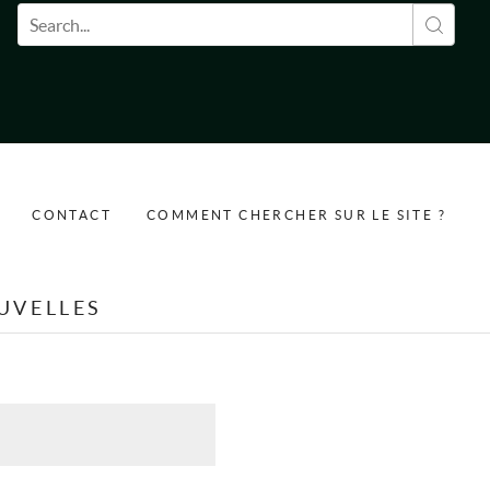
Formulaire de recherche
CONTACT
COMMENT CHERCHER SUR LE SITE ?
UVELLES