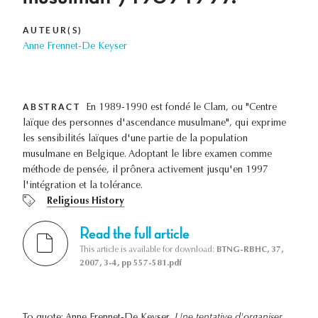
AUTEUR(S)
Anne Frennet-De Keyser
ABSTRACT
En 1989-1990 est fondé le Clam, ou "Centre
laïque des personnes d'ascendance musulmane", qui exprime
les sensibilités laïques d'une partie de la population
musulmane en Belgique. Adoptant le libre examen comme
méthode de pensée, il prônera activement jusqu'en 1997
l'intégration et la tolérance.
Religious History
Read the full article
This article is available for download:
BTNG-RBHC, 37,
2007, 3-4, pp 557-581.pdf
To quote: Anne Frennet-De Keyser,
Une tentative d'organiser