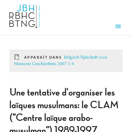
Aller au contenu principal
Men
APPARAÎT DANS
Belgisch Tijdschrift voor
Nieuwste Geschiedenis 2007 3-4
Une tentative d'organiser les
laïques musulmans: le CLAM
("Centre laïque arabo-
musulman") 1989-1997.