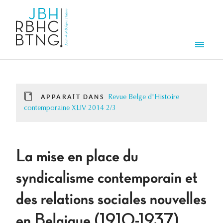
Aller au contenu principal
Men
APPARAÎT DANS
Revue Belge d'Histoire
contemporaine XLIV 2014 2/3
La mise en place du
syndicalisme contemporain et
des relations sociales nouvelles
en Belgique (1910-1937)