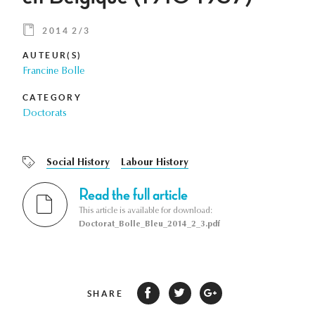
2014 2/3
AUTEUR(S)
Francine Bolle
CATEGORY
Doctorats
Social History
Labour History
Read the full article
This article is available for download:
Doctorat_Bolle_Bleu_2014_2_3.pdf
SHARE