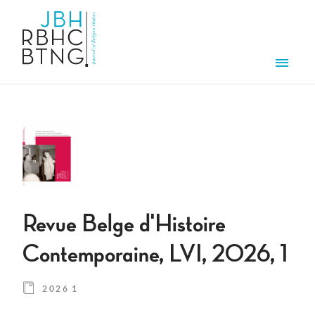
Aller au contenu principal
Men
Revue Belge d'Histoire
Contemporaine, LVI, 2026, 1
2026 1