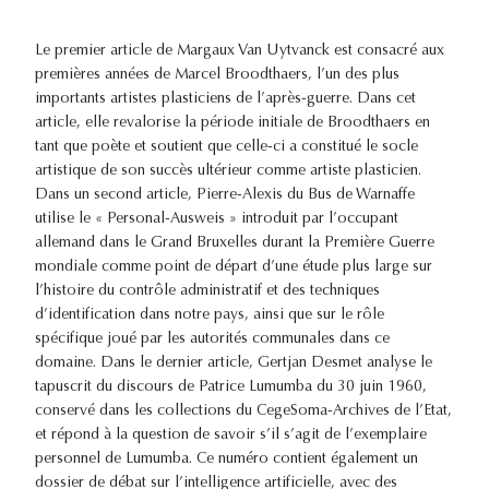
Le premier article de Margaux Van Uytvanck est consacré aux
premières années de Marcel Broodthaers, l’un des plus
importants artistes plasticiens de l’après-guerre. Dans cet
article, elle revalorise la période initiale de Broodthaers en
tant que poète et soutient que celle-ci a constitué le socle
artistique de son succès ultérieur comme artiste plasticien.
Dans un second article, Pierre-Alexis du Bus de Warnaffe
utilise le « Personal-Ausweis » introduit par l’occupant
allemand dans le Grand Bruxelles durant la Première Guerre
mondiale comme point de départ d’une étude plus large sur
l’histoire du contrôle administratif et des techniques
d’identification dans notre pays, ainsi que sur le rôle
spécifique joué par les autorités communales dans ce
domaine. Dans le dernier article, Gertjan Desmet analyse le
tapuscrit du discours de Patrice Lumumba du 30 juin 1960,
conservé dans les collections du CegeSoma-Archives de l’Etat,
et répond à la question de savoir s’il s’agit de l’exemplaire
personnel de Lumumba. Ce numéro contient également un
dossier de débat sur l’intelligence artificielle, avec des