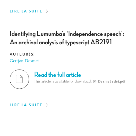
LIRE LA SUITE
Identifying Lumumba’s ‘Independence speech’:
An archival analysis of typescript AB2191
AUTEUR(S)
Gertjan Desmet
Read the full article
This article is available for download:
04 Desmet vdef.pdf
LIRE LA SUITE