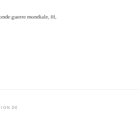
conde guerre mondiale, III,
TION DE