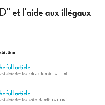
D" et l'aide aux illégaux
atriotism
e full article
s available for download:
cahiers_dujardin_1974_1.pdf
e full article
s available for download:
artikel_dujardin_1974_1.pdf