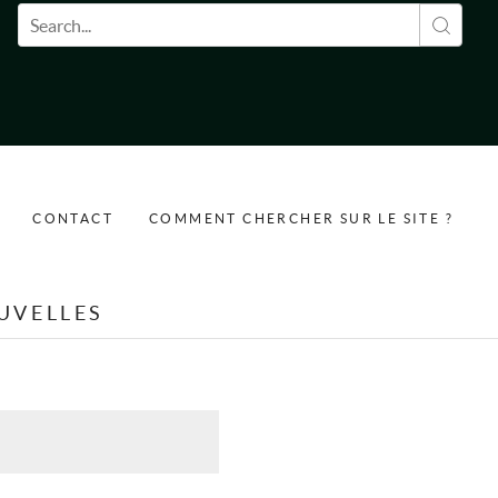
Formulaire de recherche
CONTACT
COMMENT CHERCHER SUR LE SITE ?
UVELLES