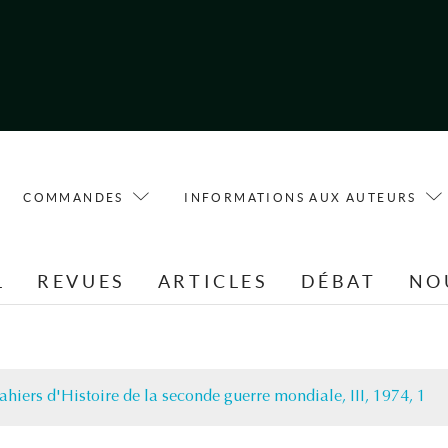
COMMANDES
INFORMATIONS AUX AUTEURS
L
REVUES
ARTICLES
DÉBAT
NO
ahiers d'Histoire de la seconde guerre mondiale, III, 1974, 1