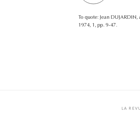
To quote: Jean DUJARDIN,
1974, 1, pp. 9-47.
LA REV