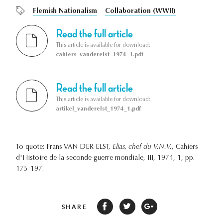
Flemish Nationalism
Collaboration (WWII)
Read the full article
This article is available for download:
cahiers_vanderelst_1974_1.pdf
Read the full article
This article is available for download:
artikel_vanderelst_1974_1.pdf
To quote: Frans VAN DER ELST,
Elias, chef du V.N.V.
, Cahiers
d'Histoire de la seconde guerre mondiale, III, 1974, 1, pp.
175-197.
SHARE