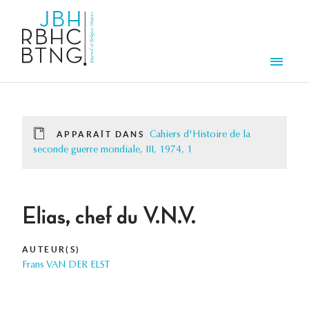
Aller au contenu principal
Men
APPARAÎT DANS
Cahiers d'Histoire de la
seconde guerre mondiale, III, 1974, 1
Elias, chef du V.N.V.
AUTEUR(S)
Frans VAN DER ELST