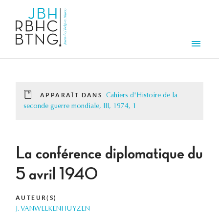
Aller au contenu principal
Men
APPARAÎT DANS
Cahiers d'Histoire de la
seconde guerre mondiale, III, 1974, 1
La conférence diplomatique du
5 avril 1940
AUTEUR(S)
J. VANWELKENHUYZEN