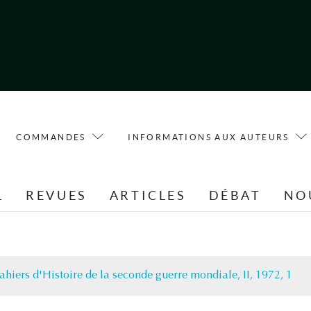
COMMANDES
INFORMATIONS AUX AUTEURS
L
REVUES
ARTICLES
DÉBAT
NO
ahiers d'Histoire de la seconde guerre mondiale, II, 1972, 1