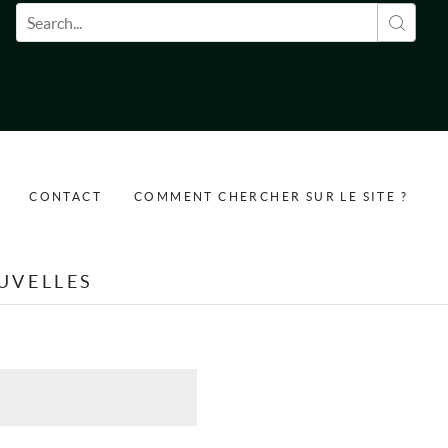
Formulaire de recherche
CONTACT
COMMENT CHERCHER SUR LE SITE ?
UVELLES