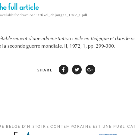
e full article
s available for download:
artikel_dejonghe_1972_1.pdf
'établissement d'une administration civile en Belgique et dans le n
e la seconde guerre mondiale, II, 1972, 1, pp. 299-300.
SHARE
UE BELGE D'HISTOIRE CONTEMPORAINE EST UNE PUBLICA