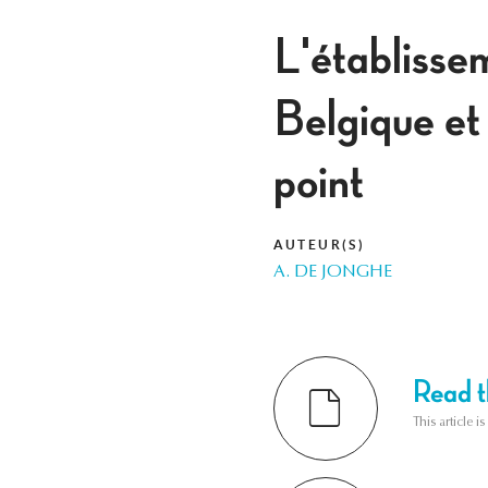
L'établissem
Belgique et 
point
AUTEUR(S)
A. DE JONGHE
Read th
This article i