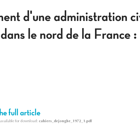
ent d'une administration ci
dans le nord de la France :
e full article
s available for download:
cahiers_dejonghe_1972_1.pdf