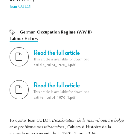
Jean CULOT
German Occupation Regime (WW II)
Labour History
Read the full article
This article is available for download:
article_culot_1970_1.pdf
Read the full article
This article is available for download:
artikel_culot_1970_1.pdf
To quote: Jean CULOT,
L'exploitation de la main-d'oeuvre belge
et le problème des réfractaires
, Cahiers d'Histoire de la
seconde guerre mondiale, I, 1970, 1, pp. 33-66.