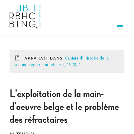
Aller au contenu principal
Men
APPARAÎT DANS
Cahiers d'Histoire de la
seconde guerre mondiale, I, 1970, 1
L'exploitation de la main-
d'oeuvre belge et le problème
des réfractaires
AUTEUR(S)