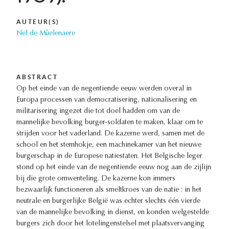
AUTEUR(S)
Nel de Mûelenaere
ABSTRACT
Op het einde van de negentiende eeuw werden overal in
Europa processen van democratisering, nationalisering en
militarisering ingezet die tot doel hadden om van de
mannelijke bevolking burger-soldaten te maken, klaar om te
strijden voor het vaderland. De kazerne werd, samen met de
school en het stemhokje, een machinekamer van het nieuwe
burgerschap in de Europese natiestaten. Het Belgische leger
stond op het einde van de negentiende eeuw nog aan de zijlijn
bij die grote omwenteling. De kazerne kon immers
bezwaarlijk functioneren als smeltkroes van de natie : in het
neutrale en burgerlijke België was echter slechts één vierde
van de mannelijke bevolking in dienst, en konden welgestelde
burgers zich door het lotelingenstelsel met plaatsvervanging