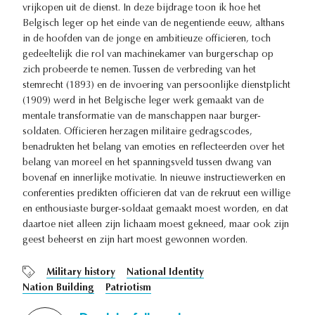
vrijkopen uit de dienst. In deze bijdrage toon ik hoe het
Belgisch leger op het einde van de negentiende eeuw, althans
in de hoofden van de jonge en ambitieuze officieren, toch
gedeeltelijk die rol van machinekamer van burgerschap op
zich probeerde te nemen. Tussen de verbreding van het
stemrecht (1893) en de invoering van persoonlijke dienstplicht
(1909) werd in het Belgische leger werk gemaakt van de
mentale transformatie van de manschappen naar burger-
soldaten. Officieren herzagen militaire gedragscodes,
benadrukten het belang van emoties en reflecteerden over het
belang van moreel en het spanningsveld tussen dwang van
bovenaf en innerlijke motivatie. In nieuwe instructiewerken en
conferenties predikten officieren dat van de rekruut een willige
en enthousiaste burger-soldaat gemaakt moest worden, en dat
daartoe niet alleen zijn lichaam moest gekneed, maar ook zijn
geest beheerst en zijn hart moest gewonnen worden.
Military history
National Identity
Nation Building
Patriotism