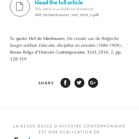
Read the full article
This article is available for download:
008_DeMuelenaere_Nel_2016_2.pdf
To quote: Nel de Mûelenaere,
De creatie van de Belgische
burger-soldaat. Educatie, discipline en emoties (1886-1909).
,
Revue Belge d'Histoire Contemporaine, XLVI, 2016, 2, pp.
128-159.
SHARE
LA REVUE BELGE D'HISTOIRE CONTEMPORAINE
EST UNE PUBLICATION DE