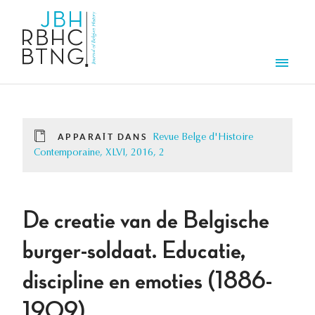
Aller au contenu principal
Men
APPARAÎT DANS
Revue Belge d'Histoire
Contemporaine, XLVI, 2016, 2
De creatie van de Belgische
burger-soldaat. Educatie,
discipline en emoties (1886-
1909).