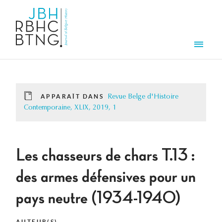
Aller au contenu principal
Men
APPARAÎT DANS
Revue Belge d'Histoire
Contemporaine, XLIX, 2019, 1
Les chasseurs de chars T.13 :
des armes défensives pour un
pays neutre (1934-1940)
AUTEUR(S)