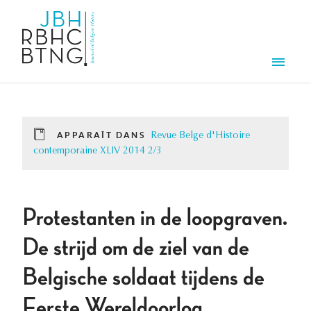
Aller au contenu principal
Men
APPARAÎT DANS
Revue Belge d'Histoire
contemporaine XLIV 2014 2/3
Protestanten in de loopgraven.
De strijd om de ziel van de
Belgische soldaat tijdens de
Eerste Wereldoorlog