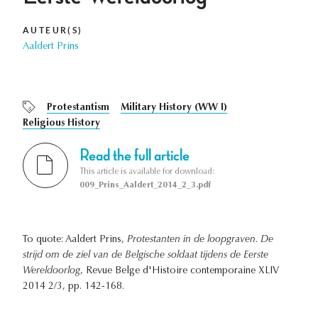
AUTEUR(S)
Aaldert Prins
Protestantism
Military History (WW I)
Religious History
Read the full article
This article is available for download:
009_Prins_Aaldert_2014_2_3.pdf
To quote: Aaldert Prins,
Protestanten in de loopgraven. De
strijd om de ziel van de Belgische soldaat tijdens de Eerste
Wereldoorlog
, Revue Belge d'Histoire contemporaine XLIV
2014 2/3, pp. 142-168.