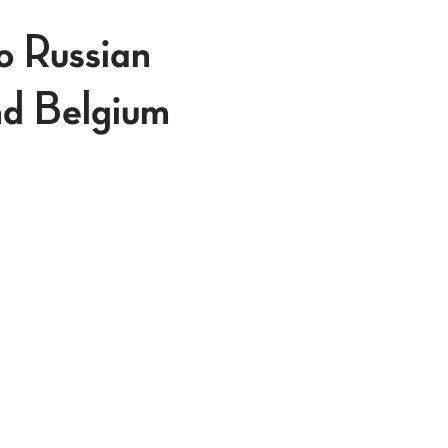
o Russian
nd Belgium