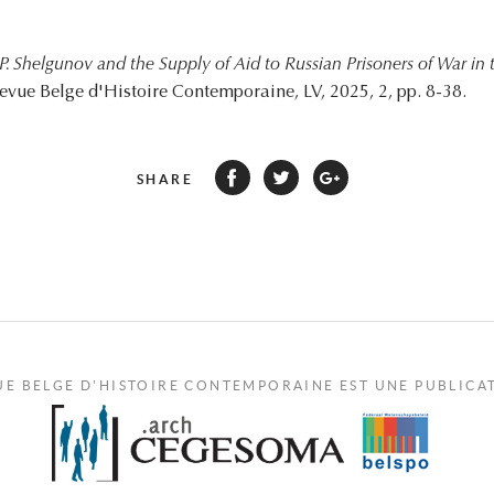
.P. Shelgunov and the Supply of Aid to Russian Prisoners of War i
Revue Belge d'Histoire Contemporaine, LV, 2025, 2, pp. 8-38.
SHARE
UE BELGE D'HISTOIRE CONTEMPORAINE EST UNE PUBLICA