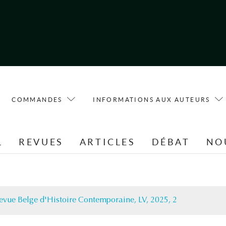
COMMANDES
INFORMATIONS AUX AUTEURS
L
REVUES
ARTICLES
DÉBAT
NO
evue Belge d'Histoire Contemporaine, LV, 2025, 2