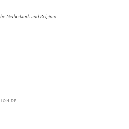
n the Netherlands and Belgium
TION DE