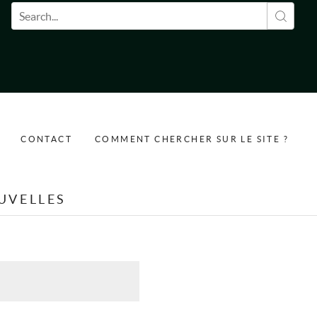
Formulaire de recherche
CONTACT
COMMENT CHERCHER SUR LE SITE ?
UVELLES