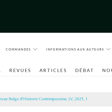
COMMANDES
INFORMATIONS AUX AUTEURS
L
REVUES
ARTICLES
DÉBAT
NO
evue Belge d'Histoire Contemporaine, LV, 2025, 1