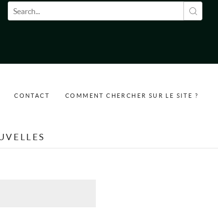
Formulaire de recherche
CONTACT
COMMENT CHERCHER SUR LE SITE ?
UVELLES