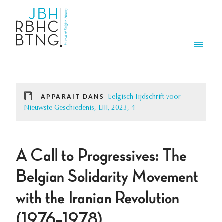
Aller au contenu principal
Men
APPARAÎT DANS
Belgisch Tijdschrift voor
Nieuwste Geschiedenis, LIII, 2023, 4
A Call to Progressives: The
Belgian Solidarity Movement
with the Iranian Revolution
(1976–1978)