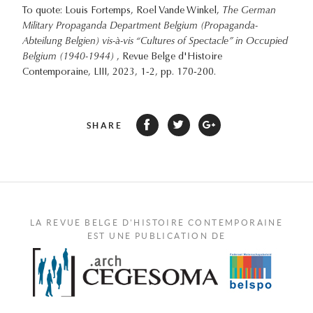
To quote: Louis Fortemps, Roel Vande Winkel,
The German
Military Propaganda Department Belgium (Propaganda-
Abteilung Belgien) vis-à-vis “Cultures of Spectacle” in Occupied
Belgium (1940-1944)
, Revue Belge d'Histoire
Contemporaine, LIII, 2023, 1-2, pp. 170-200.
SHARE
LA REVUE BELGE D'HISTOIRE CONTEMPORAINE
EST UNE PUBLICATION DE