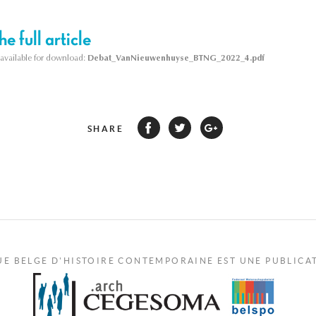
e full article
s available for download:
Debat_VanNieuwenhuyse_BTNG_2022_4.pdf
SHARE
UE BELGE D'HISTOIRE CONTEMPORAINE EST UNE PUBLICA