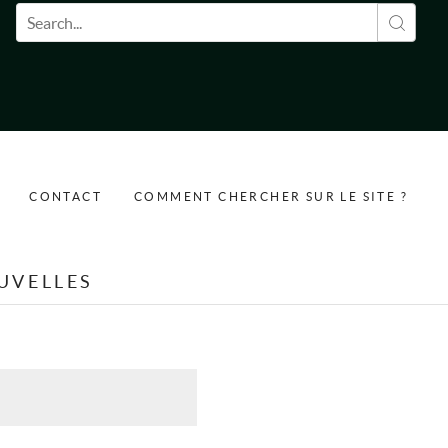
Formulaire de recherche
CONTACT
COMMENT CHERCHER SUR LE SITE ?
UVELLES