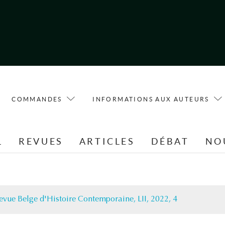
COMMANDES
INFORMATIONS AUX AUTEURS
L
REVUES
ARTICLES
DÉBAT
NO
evue Belge d'Histoire Contemporaine, LII, 2022, 4