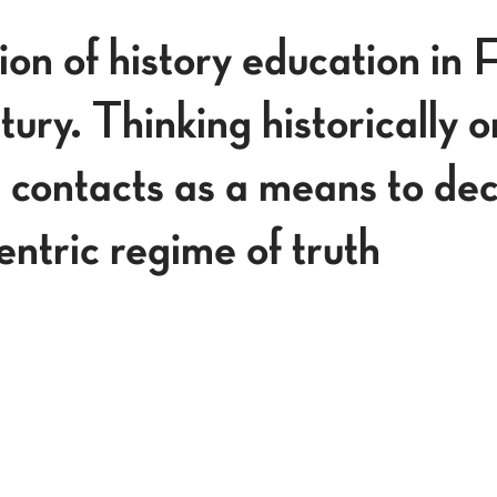
on of history education in 
tury. Thinking historically o
l contacts as a means to de
ntric regime of truth