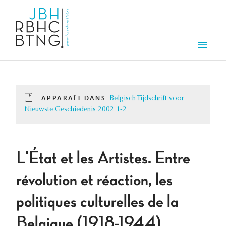
Aller au contenu principal
Men
APPARAÎT DANS
Belgisch Tijdschrift voor
Nieuwste Geschiedenis 2002 1-2
L'État et les Artistes. Entre
révolution et réaction, les
politiques culturelles de la
Belgique (1918-1944)