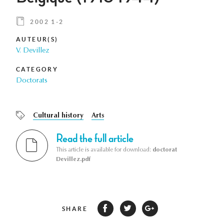
2002 1-2
AUTEUR(S)
V. Devillez
CATEGORY
Doctorats
Cultural history
Arts
Read the full article
This article is available for download:
doctorat
Devillez.pdf
SHARE