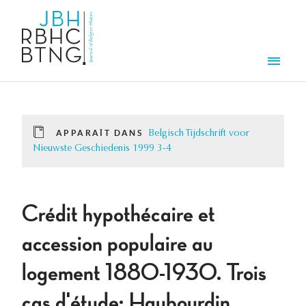
Aller au contenu principal
Men
APPARAÎT DANS
Belgisch Tijdschrift voor
Nieuwste Geschiedenis 1999 3-4
Crédit hypothécaire et
accession populaire au
logement 1880-1930. Trois
cas d'étude: Haubourdin,