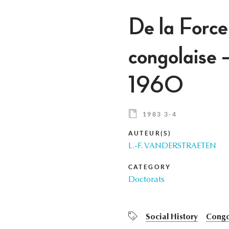
De la Force
congolaise —
1960
1983 3-4
AUTEUR(S)
L.-F. VANDERSTRAETEN
CATEGORY
Doctorats
Social History
Cong