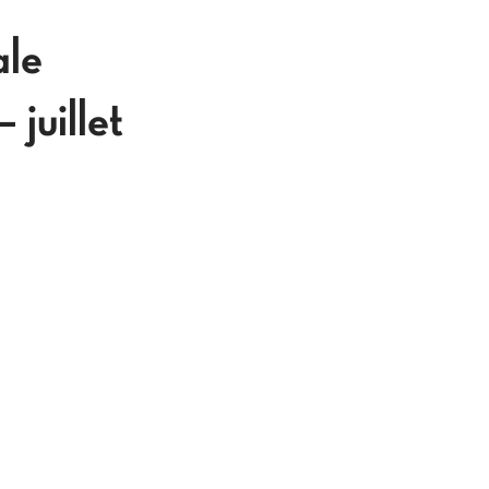
ale
juillet