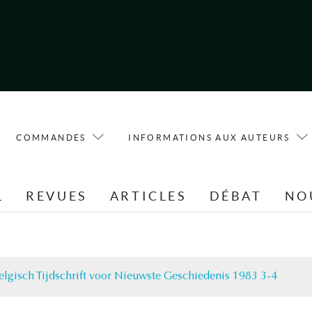
COMMANDES
INFORMATIONS AUX AUTEURS
L
REVUES
ARTICLES
DÉBAT
NO
elgisch Tijdschrift voor Nieuwste Geschiedenis 1983 3-4