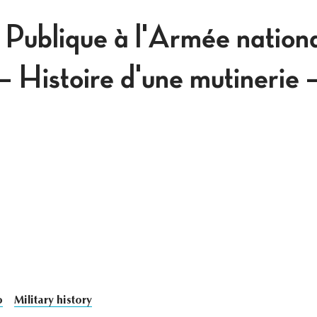
 Publique à l'Armée nation
 Histoire d'une mutinerie — 
o
Military history