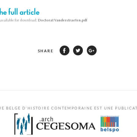
e full article
s available for download:
Doctorat Vanderstraeten.pdf
SHARE
UE BELGE D'HISTOIRE CONTEMPORAINE EST UNE PUBLICA