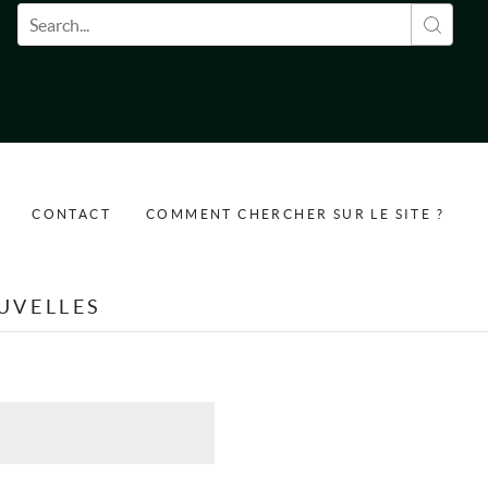
Formulaire de recherche
CONTACT
COMMENT CHERCHER SUR LE SITE ?
UVELLES