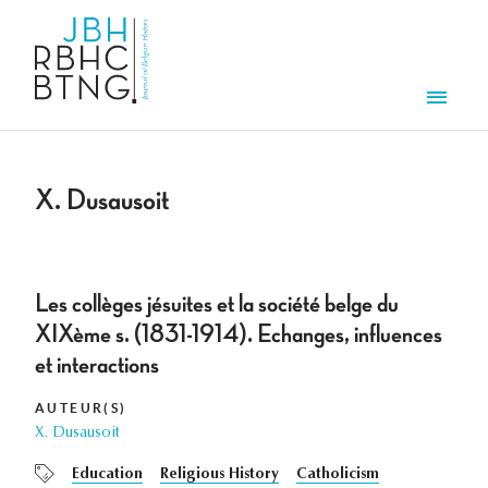
Aller au contenu principal
Men
X. Dusausoit
Les collèges jésuites et la société belge du
XIXème s. (1831-1914). Echanges, influences
et interactions
AUTEUR(S)
X. Dusausoit
Education
Religious History
Catholicism