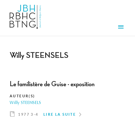
Aller au contenu principal
Men
Willy STEENSELS
Le familistère de Guise - exposition
AUTEUR(S)
Willy STEENSELS
1977 3-4
LIRE LA SUITE