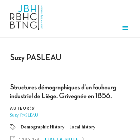
Aller au contenu principal
Men
Suzy PASLEAU
Structures démographiques d'un faubourg
industriel de Liège. Grivegnée en 1856.
AUTEUR(S)
Suzy PASLEAU
Demographic History
Local history
1985 3-4
LIRE LA SUITE