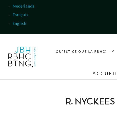
Aller au contenu principal
Nederlands
Français
English
QU'EST-CE QUE LA RBHC?
ACCUEI
R. NYCKEES