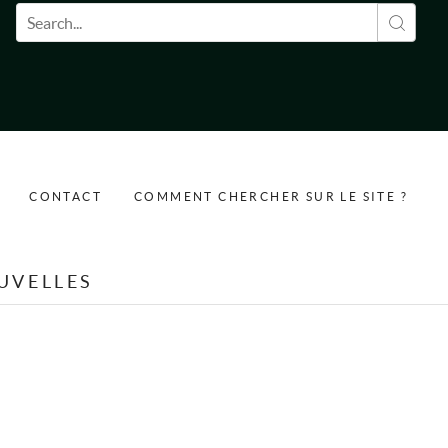
Formulaire de recherche
CONTACT
COMMENT CHERCHER SUR LE SITE ?
UVELLES