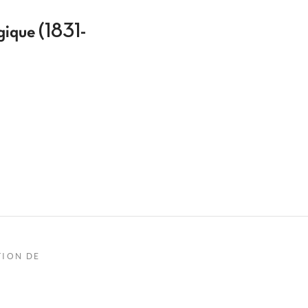
gique (1831-
TION DE