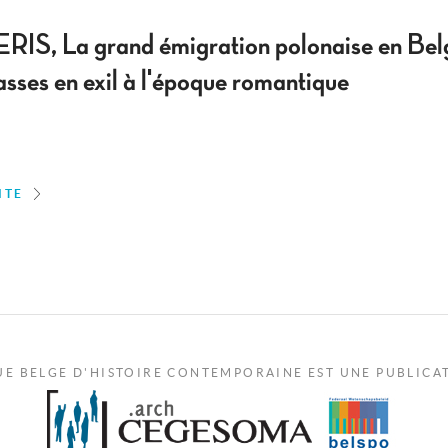
S, La grand émigration polonaise en Bel
sses en exil à l'époque romantique
ITE
UE BELGE D'HISTOIRE CONTEMPORAINE EST UNE PUBLICA