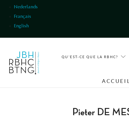
Aller au contenu principal
Nederlands
Français
English
QU'EST-CE QUE LA RBHC?
ACCUEI
Pieter DE 