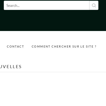
Formulaire de recherche
CONTACT
COMMENT CHERCHER SUR LE SITE ?
UVELLES