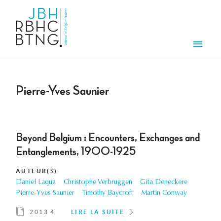
Aller au contenu principal
Men
Pierre-Yves Saunier
Beyond Belgium : Encounters, Exchanges and
Entanglements, 1900-1925
AUTEUR(S)
Daniel Laqua
Christophe Verbruggen
Gita Deneckere
Pierre-Yves Saunier
Timothy Baycroft
Martin Conway
2013 4
LIRE LA SUITE