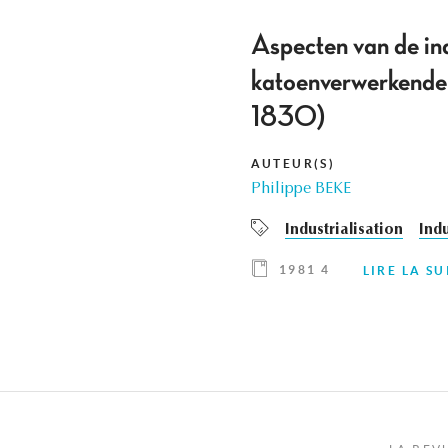
Aspecten van de ind
katoenverwerkende 
1830)
AUTEUR(S)
Philippe BEKE
Industrialisation
Indu
1981 4
LIRE LA SU