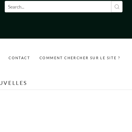
Formulaire de recherche
CONTACT
COMMENT CHERCHER SUR LE SITE ?
UVELLES