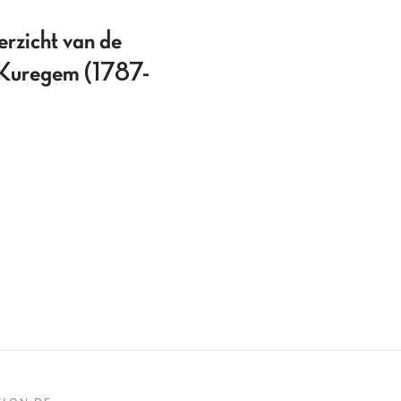
erzicht van de
e Kuregem (1787-