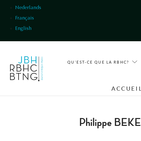
Aller au contenu principal
Nederlands
Français
English
QU'EST-CE QUE LA RBHC?
ACCUEI
Philippe BEKE