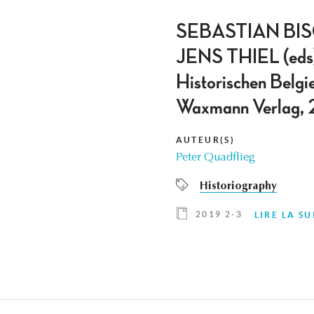
SEBASTIAN BI
JENS THIEL (eds): 
Historischen Belgi
Waxmann Verlag, 
AUTEUR(S)
Peter Quadflieg
Historiography
2019 2-3
LIRE LA SU