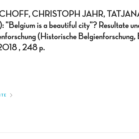
SCHOFF, CHRISTOPH JAHR, TATJA
"Belgium is a beautiful city"? Resultate un
enforschung (Historische Belgienforschung,
2018 , 248 p.
ITE