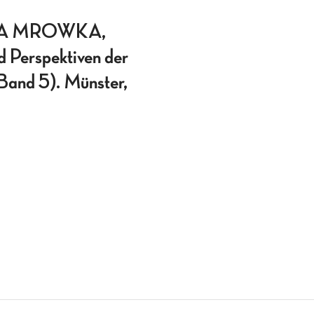
NA MROWKA,
d Perspektiven der
 Band 5). Münster,