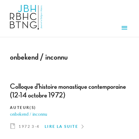
Aller au contenu principal
Men
onbekend / inconnu
Colloque d'histoire monastique contemporaine
(12-14 octobre 1972)
AUTEUR(S)
onbekend / inconnu
1972 3-4
LIRE LA SUITE