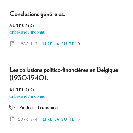
Conclusions générales.
AUTEUR(S)
onbekend / inconnu
1988 1-2
LIRE LA SUITE
Les collusions politico-financières en Belgique
(1930-1940).
AUTEUR(S)
onbekend / inconnu
Politics
Economics
1976 3-4
LIRE LA SUITE